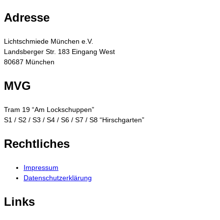
Adresse
Lichtschmiede München e.V.
Landsberger Str. 183 Eingang West
80687 München
MVG
Tram 19 “Am Lockschuppen”
S1 / S2 / S3 / S4 / S6 / S7 / S8 “Hirschgarten”
Rechtliches
Impressum
Datenschutzerklärung
Links